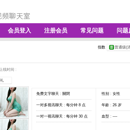
会员登入
注册会员
常见问题
问题
指数
普通级(清
上线时间 :
礼
免费文字聊天 :
關閉
性别 : 女性
一对多视讯聊天 :
每分钟 8 点
年龄 : 26 岁
一对一视讯聊天 :
每分钟 30 点
血型 : ----