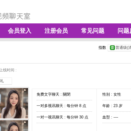
会员登入
注册会员
常见问题
问题
指数
普通级(清
上线时间 :
礼
免费文字聊天 :
關閉
性别 : 女性
一对多视讯聊天 :
每分钟 8 点
年龄 : 23 岁
一对一视讯聊天 :
每分钟 30 点
血型 : ----