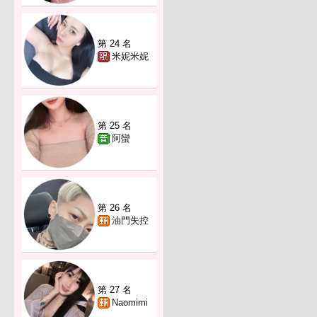
第 24 名
米妮米妮
第 25 名
阿蠻
第 26 名
油門失控
第 27 名
Naomimi