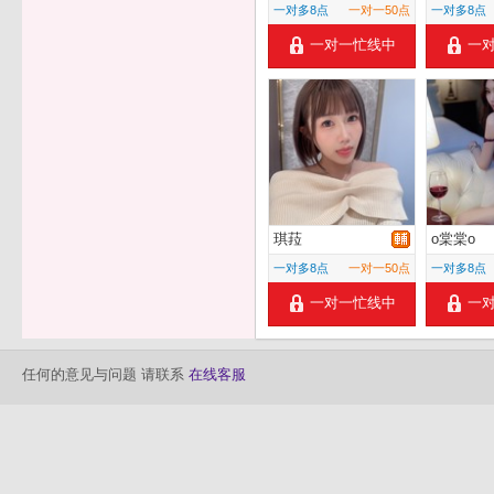
一对多8点
一对一50点
一对多8点
一对一忙线中
一
琪菈
o棠棠o
一对多8点
一对一50点
一对多8点
一对一忙线中
一
任何的意见与问题 请联系
在线客服