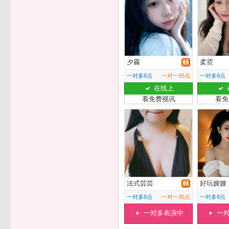
夕霧
柔霓
一对多8点
一对一35点
一对多8点
在线上
看免费视讯
看免
法式芸芸
好玩嫂嫂
一对多8点
一对一35点
一对多8点
一对多表演中
一