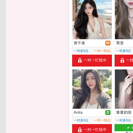
會不會
喬斐
一对多8点
一对一35点
一对多8点
一对一忙线中
一
Anita
暈暈奶喵
一对多8点
一对一35点
一对多8点
一对一忙线中